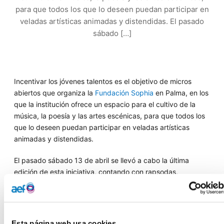
para que todos los que lo deseen puedan participar en
veladas artísticas animadas y distendidas. El pasado
sábado […]
Incentivar los jóvenes talentos es el objetivo de micros
abiertos que organiza la
Fundación Sophia
en Palma, en los
que la institución ofrece un espacio para el cultivo de la
música, la poesía y las artes escénicas, para que todos los
que lo deseen puedan participar en veladas artísticas
animadas y distendidas.
El pasado sábado 13 de abril se llevó a cabo la última
edición de esta iniciativa, contando con rapsodas,
cantoautores, cantantes, pianistas e improvisación hip hop,
con un público muy agradecido que conviertió el evento en
una velada animada y especial.
Esta página web usa cookies