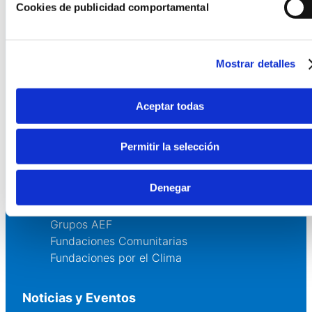
Cookies de publicidad comportamental
Quienes somos
Fundaciones Asociadas
Canal ético
Mostrar detalles
Servicios
Aceptar todas
Asesoría
Formación y eventos
Permitir la selección
Convocatoria de Fundaciones
Denegar
Comunidad
Grupos AEF
Fundaciones Comunitarias
Fundaciones por el Clima
Noticias y Eventos