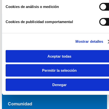
Cookies de análisis o medición
Cookies de publicidad comportamental
La AEF
Mostrar detalles
Quienes somos
Fundaciones Asociadas
Canal ético
Aceptar todas
Servicios
Permitir la selección
Asesoría
Formación y eventos
Denegar
Convocatoria de Fundaciones
Comunidad