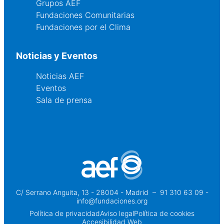
Grupos AEF
Fundaciones Comunitarias
Fundaciones por el Clima
Noticias y Eventos
Noticias AEF
Eventos
Sala de prensa
C/ Serrano Anguita, 13 - 28004 - Madrid
 – 
91 310 63 09 -
info@fundaciones.org
Política de privacidad
Aviso legal
Política de cookies
Accesibilidad Web