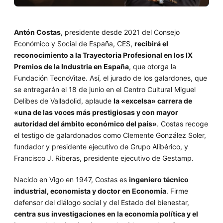
Antón Costas
, presidente desde 2021 del Consejo
Económico y Social de España, CES,
recibirá el
reconocimiento a la Trayectoria Profesional en los IX
Premios de la Industria en España
, que otorga la
Fundación TecnoVitae. Así, el jurado de los galardones, que
se entregarán el 18 de junio en el Centro Cultural Miguel
Delibes de Valladolid, aplaude
la «excelsa» carrera de
«una de las voces más prestigiosas y con mayor
autoridad del ámbito económico del país»
. Costas recoge
el testigo de galardonados como Clemente González Soler,
fundador y presidente ejecutivo de Grupo Alibérico, y
Francisco J. Riberas, presidente ejecutivo de Gestamp.
Nacido en Vigo en 1947, Costas es
ingeniero técnico
industrial, economista y doctor en Economía
. Firme
defensor del diálogo social y del Estado del bienestar,
centra sus investigaciones en la economía política y el