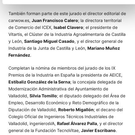
Galdón
.
También forman parte de este jurado el director editorial de
carwow.es,
Juan Francisco Calero
; la directora territorial
de Comercio del ICEX,
Isabel Clavero
; el presidente de
Vitartis, el Clúster de la Industria Agroalimentaria de Castilla
y León,
Santiago Miguel Casado
, y el director general de
Industria de la Junta de Castilla y León,
Mariano Muñoz
Fernández
.
Completan la nómina de miembros del jurado de los IX
Premios de la Industria en España la presidenta de AEICE,
Estíbaliz González de la Serna
; la concejala delegada de
Modernización Administrativa del Ayuntamiento de
Valladolid,
Silvia Tomillo
; el diputado delegado del Área de
Empleo, Desarrollo Económico y Reto Demográfico de la
Diputación de Valladolid,
Roberto Migallón
; el decano del
Colegio Oficial de Ingenieros Técnicos Industriales de
Valladolid, ingenierosVA,
Rafael Álvarez Palla
, y el director
general de la Fundación TecnoVitae,
Javier Escribano
.