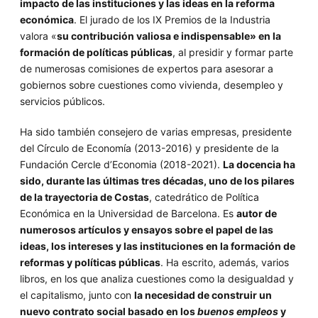
impacto de las instituciones y las ideas en la reforma
económica
. El jurado de los IX Premios de la Industria
valora «
su contribución valiosa e indispensable» en la
formación de políticas públicas
, al presidir y formar parte
de numerosas comisiones de expertos para asesorar a
gobiernos sobre cuestiones como vivienda, desempleo y
servicios públicos.
Ha sido también consejero de varias empresas, presidente
del Círculo de Economía (2013-2016) y presidente de la
Fundación Cercle d’Economia (2018-2021).
La docencia ha
sido, durante las últimas tres décadas, uno de los pilares
de la trayectoria de Costas
, catedrático de Política
Económica en la Universidad de Barcelona. Es
autor de
numerosos artículos y ensayos sobre el papel de las
ideas, los intereses y las instituciones en la formación de
reformas y políticas públicas
. Ha escrito, además, varios
libros, en los que analiza cuestiones como la desigualdad y
el capitalismo, junto con
la necesidad de construir un
nuevo contrato social basado en los
buenos empleos
y