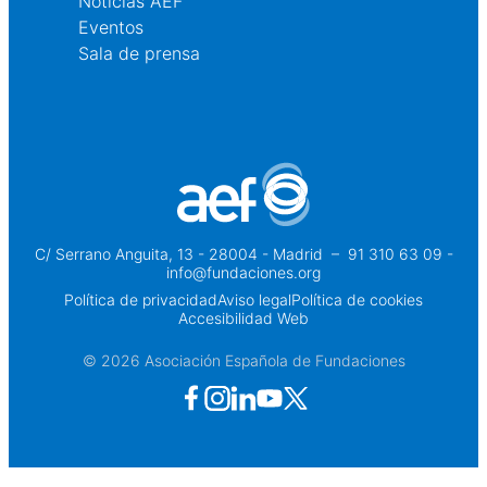
Noticias AEF
Eventos
Sala de prensa
C/ Serrano Anguita, 13 - 28004 - Madrid
 – 
91 310 63 09 -
info@fundaciones.org
Política de privacidad
Aviso legal
Política de cookies
Accesibilidad Web
© 2026 Asociación Española de Fundaciones