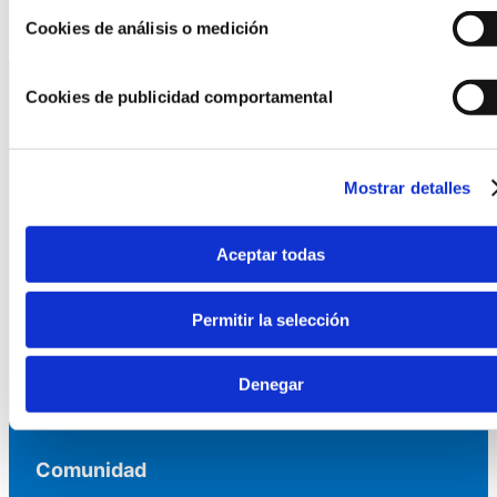
Cookies de análisis o medición
Cookies de publicidad comportamental
La AEF
Mostrar detalles
Quienes somos
Fundaciones Asociadas
Canal ético
Aceptar todas
Servicios
Permitir la selección
Asesoría
Formación y eventos
Denegar
Convocatoria de Fundaciones
Comunidad