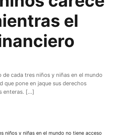
 niños carece
ientras el
inanciero
no de cada tres niños y niñas en el mundo
dad que pone en jaque sus derechos
 enteras. […]
res niños y niñas en el mundo no tiene acceso