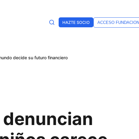
HAZTE SOCIO
ACCESO FUNDACIO
mundo decide su futuro financiero
a denuncian