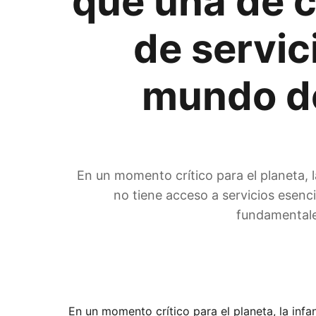
que una de c
de servic
mundo de
En un momento crítico para el planeta, l
no tiene acceso a servicios esenc
fundamentale
En un momento crítico para el planeta, la infa