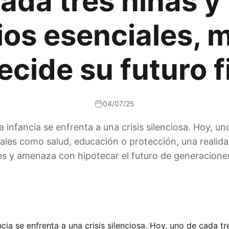
ada tres niñas y
ios esenciales, m
cide su futuro f
04/07/25
a infancia se enfrenta a una crisis silenciosa. Hoy, u
iales como salud, educación o protección, una reali
s y amenaza con hipotecar el futuro de generaciones
ncia se enfrenta a una crisis silenciosa. Hoy, uno de cada t