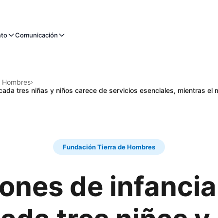
nto
Comunicación
e Hombres
›
ada tres niñas y niños carece de servicios esenciales, mientras el 
Fundación Tierra de Hombres
ones de infanci