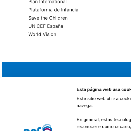
Plan International
Plataforma de Infancia
Save the Children
UNICEF España
World Vision
Esta página web usa cook
La AEF
Este sitio web utiliza coo
Quienes somos
navega.
Fundaciones Asociadas
Canal ético
En general, estas tecnolog
reconocerle como usuario, 