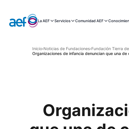
La AEF
Servicios
Comunidad AEF
Conocimie
Inicio
›
Noticias de Fundaciones
›
Fundación Tierra d
Organizaciones de infancia denuncian que una de c
Organizaci