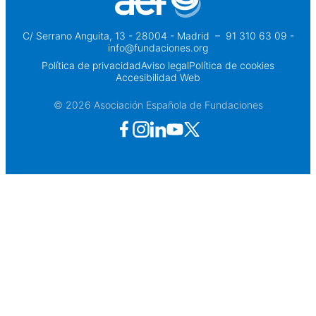
C/ Serrano Anguita, 13 - 28004 - Madrid
 – 
91 310 63 09 -
info@fundaciones.org
Política de privacidad
Aviso legal
Política de cookies
Accesibilidad Web
© 2026 Asociación Española de Fundaciones