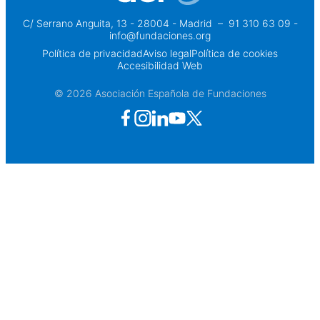
C/ Serrano Anguita, 13 - 28004 - Madrid
 – 
91 310 63 09 -
info@fundaciones.org
Política de privacidad
Aviso legal
Política de cookies
Accesibilidad Web
© 2026 Asociación Española de Fundaciones