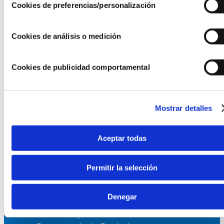
Cookies de preferencias/personalización
Más información y registro
Cookies de análisis o medición
Cookies de publicidad comportamental
La AEF
Mostrar detalles
Quienes somos
Aceptar todas
Fundaciones Asociadas
Canal ético
Permitir la selección
Servicios
Denegar
Asesoría
Formación y eventos