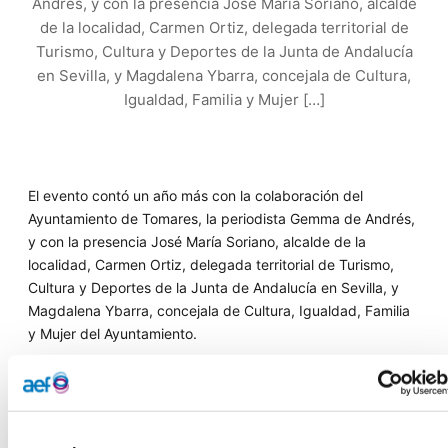
Andrés, y con la presencia José María Soriano, alcalde
de la localidad, Carmen Ortiz, delegada territorial de
Turismo, Cultura y Deportes de la Junta de Andalucía
en Sevilla, y Magdalena Ybarra, concejala de Cultura,
Igualdad, Familia y Mujer […]
El evento contó un año más con la colaboración del
Ayuntamiento de Tomares, la periodista Gemma de Andrés,
y con la presencia José María Soriano, alcalde de la
localidad, Carmen Ortiz, delegada territorial de Turismo,
Cultura y Deportes de la Junta de Andalucía en Sevilla, y
Magdalena Ybarra, concejala de Cultura, Igualdad, Familia
y Mujer del Ayuntamiento.
Más de 400 personas asistieron a esta exhibición, que
contó con la participación de las escuelas de Baile
Academia de Danza y Flamenco Inma Luna, la Escuela de
Artes Escénicas Patricia Caro y el Centro Damte. Sus