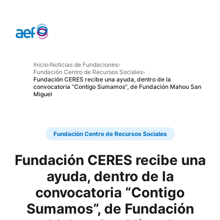
Inicio
›
Noticias de Fundaciones
›
Fundación Centro de Recursos Sociales
›
Fundación CERES recibe una ayuda, dentro de la
convocatoria “Contigo Sumamos”, de Fundación Mahou San
Miguel
Fundación Centro de Recursos Sociales
Fundación CERES recibe una
ayuda, dentro de la
convocatoria “Contigo
Sumamos”, de Fundación