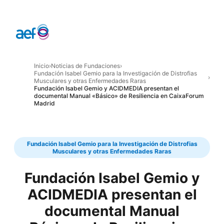
Inicio
›
Noticias de Fundaciones
›
Fundación Isabel Gemio para la Investigación de Distrofias
›
Musculares y otras Enfermedades Raras
Fundación Isabel Gemio y ACIDMEDIA presentan el
documental Manual «Básico» de Resiliencia en CaixaForum
Madrid
Fundación Isabel Gemio para la Investigación de Distrofias
Musculares y otras Enfermedades Raras
Fundación Isabel Gemio y
ACIDMEDIA presentan el
documental Manual