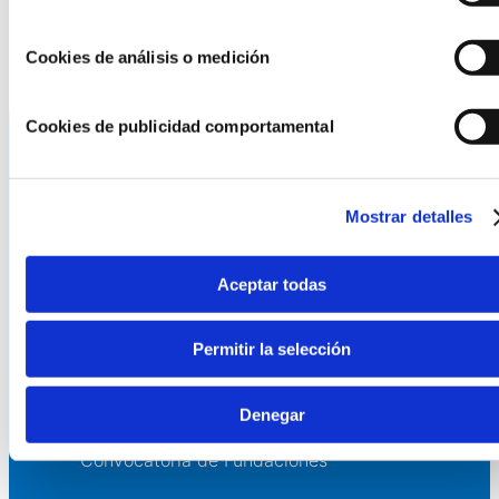
¡Os esperamos!
Cookies de análisis o medición
Cookies de publicidad comportamental
La AEF
Mostrar detalles
Quienes somos
Fundaciones Asociadas
Aceptar todas
Canal ético
Permitir la selección
Servicios
Asesoría
Denegar
Formación y eventos
Convocatoria de Fundaciones