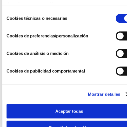
describen a continuación.
Selección
Más información
sobre lugar, objetivos, ¿a quién va
Cookies técnicas o necesarias
de
dirigido?, contenidos y programa en:
INSCRIPCIÓN
consentimiento
Cookies de preferencias/personalización
Cookies de análisis o medición
Cookies de publicidad comportamental
Mostrar detalles
Aceptar todas
La AEF