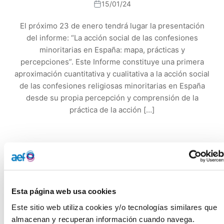
15/01/24
El próximo 23 de enero tendrá lugar la presentación
del informe: “La acción social de las confesiones
minoritarias en España: mapa, prácticas y
percepciones”. Este Informe constituye una primera
aproximación cuantitativa y cualitativa a la acción social
de las confesiones religiosas minoritarias en España
desde su propia percepción y comprensión de la
práctica de la acción […]
El próximo 23 de enero tendrá lugar la presentación del
informe:
“La acción social de las confesiones minoritarias en
España: mapa, prácticas y percepciones”.
Esta página web usa cookies
Este Informe constituye una primera aproximación
Este sitio web utiliza cookies y/o tecnologías similares que 
cuantitativa y cualitativa a la acción social de las
almacenan y recuperan información cuando navega.