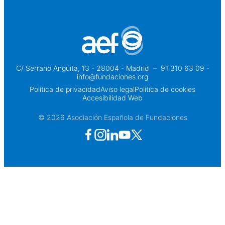
C/ Serrano Anguita, 13 - 28004 - Madrid
 – 
91 310 63 09 -
info@fundaciones.org
Política de privacidad
Aviso legal
Política de cookies
Accesibilidad Web
© 2026 Asociación Española de Fundaciones