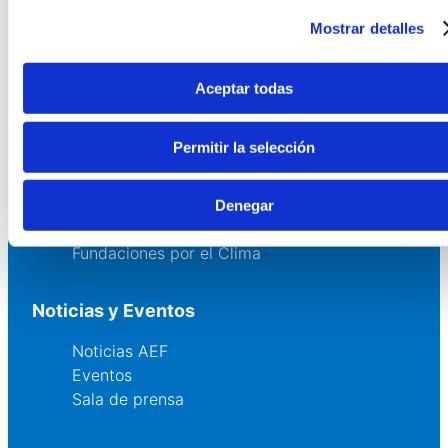
Servicios
Mostrar detalles
Asesoría
Formación y eventos
Aceptar todas
Convocatoria de Fundaciones
Permitir la selección
Comunidad
Grupos AEF
Denegar
Fundaciones Comunitarias
Fundaciones por el Clima
Noticias y Eventos
Noticias AEF
Eventos
Sala de prensa