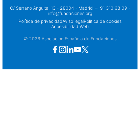
C/ Serrano Anguita, 13 - 28004 - Madrid
 – 
91 310 63 09 -
info@fundaciones.org
Política de privacidad
Aviso legal
Política de cookies
Accesibilidad Web
© 2026 Asociación Española de Fundaciones