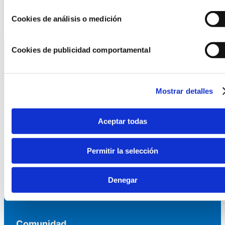
Más información
Cookies de análisis o medición
Cookies de publicidad comportamental
La AEF
Mostrar detalles
Quienes somos
Fundaciones Asociadas
Canal ético
Aceptar todas
Servicios
Permitir la selección
Asesoría
Denegar
Formación y eventos
Convocatoria de Fundaciones
Comunidad