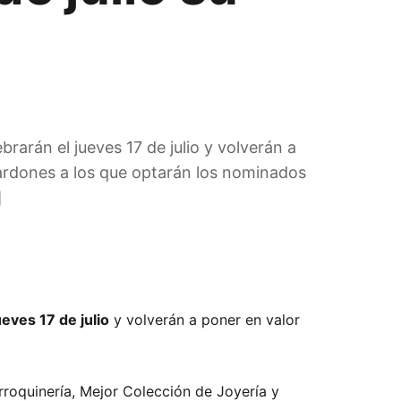
n
rarán el jueves 17 de julio y volverán a
lardones a los que optarán los nominados
]
ueves 17 de julio
y volverán a poner en valor
roquinería, Mejor Colección de Joyería y