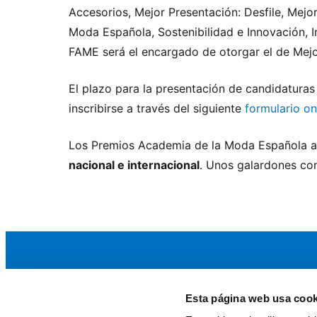
Accesorios, Mejor Presentación: Desfile, Mej
Moda Española, Sostenibilidad e Innovación, 
FAME será el encargado de otorgar el de Mejo
El plazo para la presentación de candidatur
inscribirse a través del siguiente
formulario on
Los Premios Academia de la Moda Española art
nacional e internacional
. Unos galardones con
Esta página web usa cook
La AEF