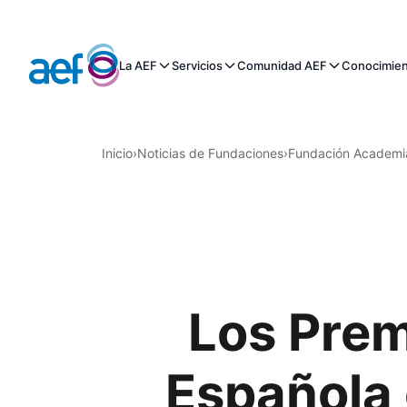
La AEF
Servicios
Comunidad AEF
Conocimie
Inicio
›
Noticias de Fundaciones
›
Fundación Academi
Los Prem
Española c