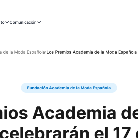
nto
Comunicación
a de la Moda Española
›
Los Premios Academia de la Moda Española ce
Fundación Academia de la Moda Española
ios Academia d
elebrarán el 17 