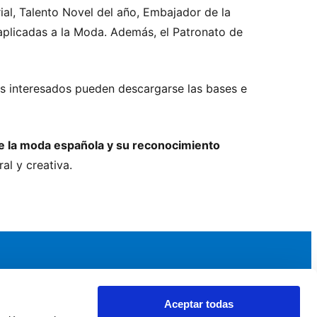
al, Talento Novel del año, Embajador de la
aplicadas a la Moda. Además, el Patronato de
os interesados pueden descargarse las bases e
 la moda española y su reconocimiento
al y creativa.
Aceptar todas
idad
Noticias y Eventos