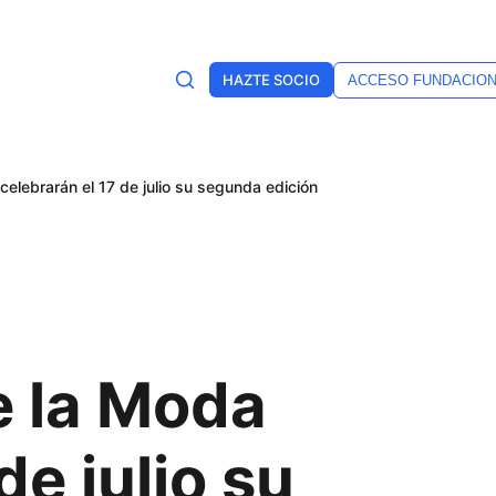
HAZTE SOCIO
ACCESO FUNDACIO
lebrarán el 17 de julio su segunda edición
e la Moda
de julio su