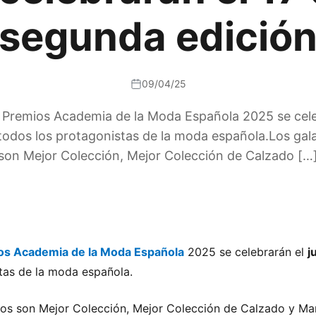
segunda edició
09/04/25
s Premios Academia de la Moda Española 2025 se celeb
de todos los protagonistas de la moda española.Los ga
son Mejor Colección, Mejor Colección de Calzado […
os Academia de la Moda Española
2025 se celebrarán el
j
stas de la moda española.
os son Mejor Colección, Mejor Colección de Calzado y Mar