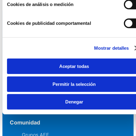
Cookies de análisis o medición
Cookies de publicidad comportamental
La AEF
Quienes somos
Mostrar detalles
Fundaciones Asociadas
Canal ético
Aceptar todas
Servicios
Permitir la selección
Asesoría
Formación y eventos
Denegar
Convocatoria de Fundaciones
Comunidad
Grupos AEF