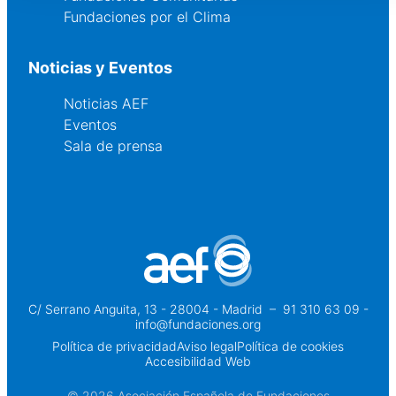
Fundaciones por el Clima
Noticias y Eventos
Noticias AEF
Eventos
Sala de prensa
C/ Serrano Anguita, 13 - 28004 - Madrid
 – 
91 310 63 09 -
info@fundaciones.org
Política de privacidad
Aviso legal
Política de cookies
Accesibilidad Web
© 2026 Asociación Española de Fundaciones