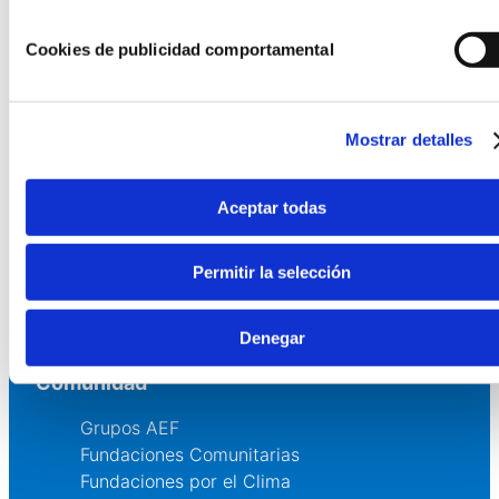
Cookies de publicidad comportamental
La AEF
Quienes somos
Fundaciones Asociadas
Mostrar detalles
Canal ético
Aceptar todas
Servicios
Asesoría
Permitir la selección
Formación y eventos
Convocatoria de Fundaciones
Denegar
Comunidad
Grupos AEF
Fundaciones Comunitarias
Fundaciones por el Clima