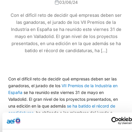
03/06/24
Con el difícil reto de decidir qué empresas deben ser
las ganadoras, el jurado de los VII Premios de la
Industria en España se ha reunido este viernes 31 de
mayo en Valladolid. El gran nivel de los proyectos
presentados, en una edición en la que además se ha
batido el récord de candidaturas, ha […]
Con el difícil reto de decidir qué empresas deben ser las
ganadoras, el jurado de los
VII Premios de la Industria en
España
se ha reunido este viernes 31 de mayo en
Valladolid. El gran nivel de los proyectos presentados, en
una edición en la que además
se ha batido el récord de
candidaturas
, ha obligado a los miembros del jurado a
elevar al máximo su exigencia para seleccionar los
premiados en cada categoría.