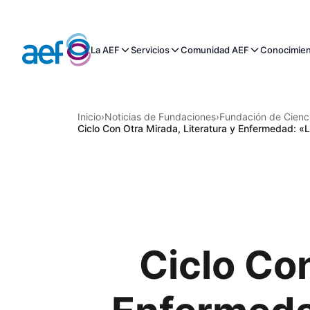
La AEF
Servicios
Comunidad AEF
Conocimie
Inicio
›
Noticias de Fundaciones
›
Fundación de Cienci
Ciclo Con Otra Mirada, Literatura y Enfermedad: «L
Ciclo Con