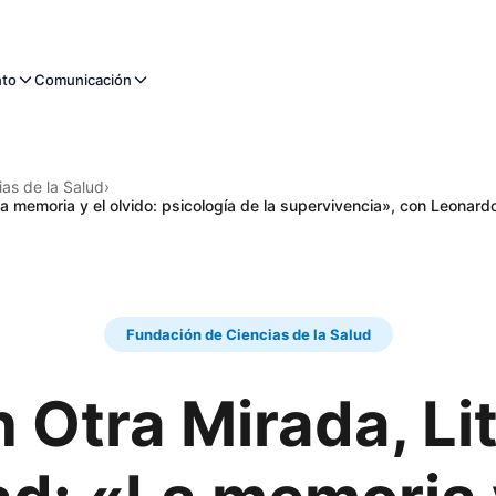
nto
Comunicación
as de la Salud
›
a memoria y el olvido: psicología de la supervivencia», con Leonar
Fundación de Ciencias de la Salud
 Otra Mirada, Li