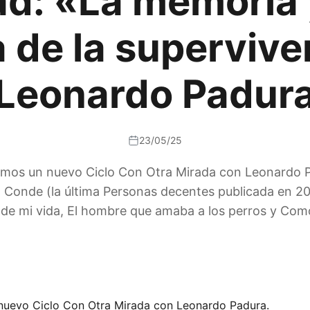
: «La memoria y
a de la supervive
Leonardo Padur
23/05/25
mos un nuevo Ciclo Con Otra Mirada con Leonardo Pa
o Conde (la última Personas decentes publicada en 2
de mi vida, El hombre que amaba a los perros y Como
nuevo Ciclo Con Otra Mirada con Leonardo Padura.