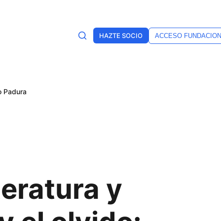
HAZTE SOCIO
ACCESO FUNDACIO
do Padura
teratura y