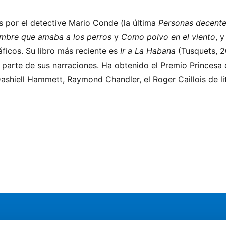
s por el detective Mario Conde (la última
Personas decent
ombre que amaba a los perros
y
Como polvo en el viento
, 
áficos. Su libro más reciente es
Ir a La Habana
(Tusquets, 2
r parte de sus narraciones. Ha obtenido el Premio Princesa 
ashiell Hammett, Raymond Chandler, el Roger Caillois de lit