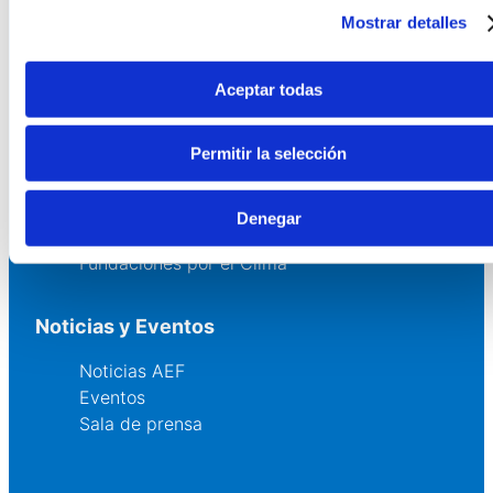
Servicios
Mostrar detalles
Asesoría
Formación y eventos
Aceptar todas
Convocatoria de Fundaciones
Permitir la selección
Comunidad
Grupos AEF
Denegar
Fundaciones Comunitarias
Fundaciones por el Clima
Noticias y Eventos
Noticias AEF
Eventos
Sala de prensa