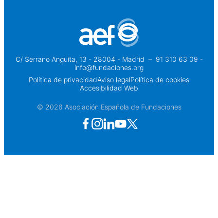
C/ Serrano Anguita, 13 - 28004 - Madrid
 – 
91 310 63 09 -
info@fundaciones.org
Política de privacidad
Aviso legal
Política de cookies
Accesibilidad Web
© 2026 Asociación Española de Fundaciones