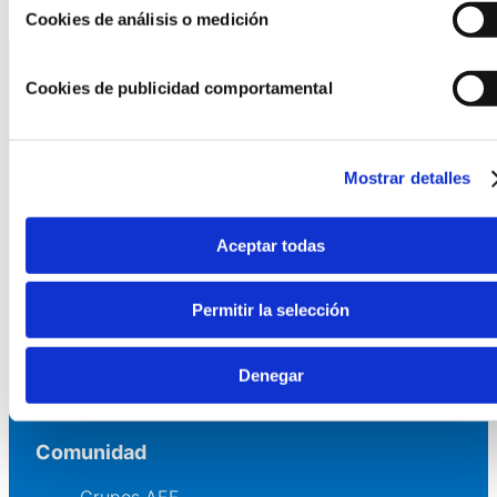
Cookies de análisis o medición
Cookies de publicidad comportamental
La AEF
Quienes somos
Mostrar detalles
Fundaciones Asociadas
Canal ético
Aceptar todas
Servicios
Permitir la selección
Asesoría
Formación y eventos
Denegar
Convocatoria de Fundaciones
Comunidad