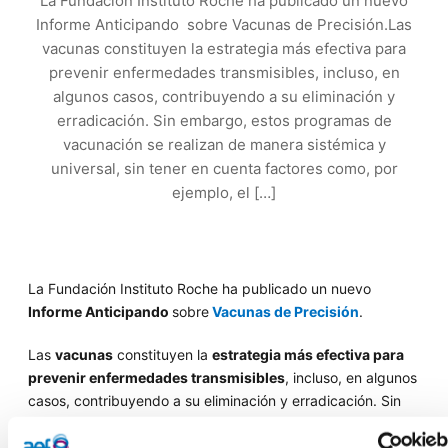
La Fundación Instituto Roche ha publicado un nuevo
Informe Anticipando sobre Vacunas de Precisión.Las
vacunas constituyen la estrategia más efectiva para
prevenir enfermedades transmisibles, incluso, en
algunos casos, contribuyendo a su eliminación y
erradicación. Sin embargo, estos programas de
vacunación se realizan de manera sistémica y
universal, sin tener en cuenta factores como, por
ejemplo, el […]
La Fundación Instituto Roche ha publicado un nuevo
Informe Anticipando
sobre
Vacunas de Precisión
.
Las
vacunas
constituyen la
estrategia más efectiva para
prevenir enfermedades transmisibles
, incluso, en algunos
casos, contribuyendo a su eliminación y erradicación. Sin
embargo, estos programas de vacunación se realizan de
manera sistémica y universal, sin tener en cuenta factores