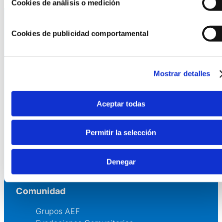
Cookies de análisis o medición
Cookies de publicidad comportamental
La AEF
Quienes somos
Mostrar detalles
Fundaciones Asociadas
Canal ético
Aceptar todas
Servicios
Permitir la selección
Asesoría
Formación y eventos
Denegar
Convocatoria de Fundaciones
Comunidad
Grupos AEF