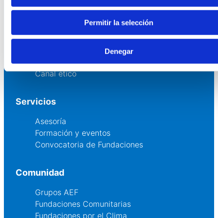
Permitir la selección
La AEF
Quienes somos
Denegar
Fundaciones Asociadas
Canal ético
Servicios
Asesoría
Formación y eventos
Convocatoria de Fundaciones
Comunidad
Grupos AEF
Fundaciones Comunitarias
Fundaciones por el Clima