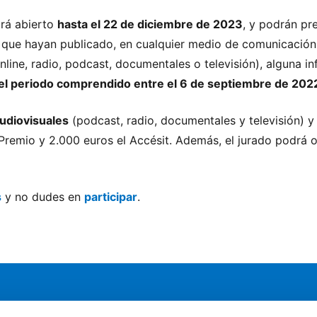
ará abierto
hasta el 22 de diciembre de 2023
, y podrán pr
s que hayan publicado, en cualquier medio de comunicació
nline, radio, podcast, documentales o televisión), alguna i
el periodo comprendido entre el 6 de septiembre de 202
udiovisuales
(podcast, radio, documentales y televisión) y
 Premio y 2.000 euros el Accésit. Además, el jurado podrá o
s
y no dudes en
participar
.