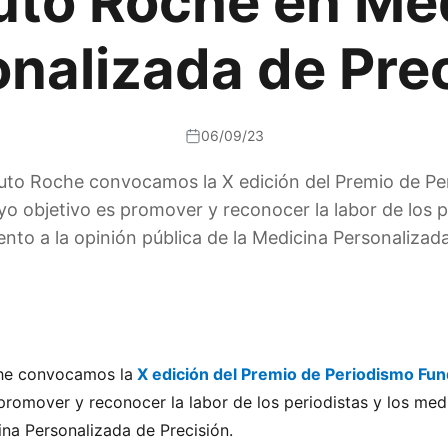
tuto Roche en Me
nalizada de Pre
06/09/23
tuto Roche convocamos la X edición del Premio de Pe
o objetivo es promover y reconocer la labor de los 
ento a la opinión pública de la Medicina Personalizada
che convocamos la
X edición del Premio de Periodismo Fun
promover y reconocer la labor de los periodistas y los med
ina Personalizada de Precisión.