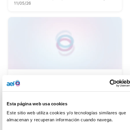
11/05/26
FUNDACIÓN RANDSTAD
El empleo de las personas con discapacidad
alcanza su máximo histórico con el 28,9%
27/03/26
Esta página web usa cookies
Este sitio web utiliza cookies y/o tecnologías similares que 
almacenan y recuperan información cuando navega.