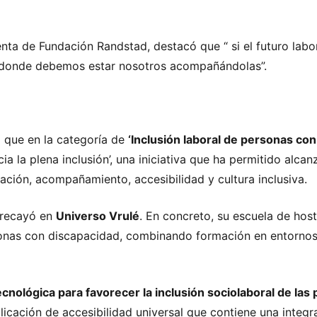
nta de Fundación Randstad, destacó que “ si el futuro labo
y donde debemos estar nosotros acompañándolas”.
ó que en la categoría de
‘Inclusión laboral de personas co
ia la plena inclusión’, una iniciativa que ha permitido alca
ación, acompañamiento, accesibilidad y cultura inclusiva.
o recayó en
Universo Vrulé
. En concreto, su escuela de hos
sonas con discapacidad, combinando formación en entornos
ecnológica para favorecer la inclusión sociolaboral de la
icación de accesibilidad universal que contiene una integ