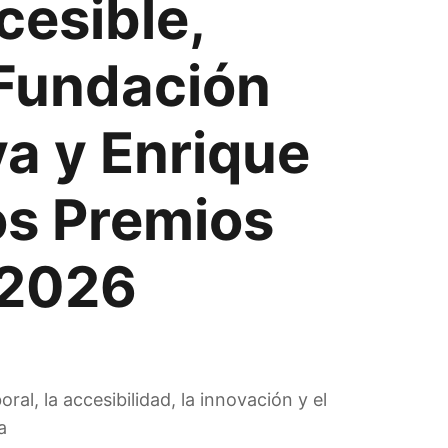
cesible,
 Fundación
a y Enrique
os Premios
 2026
al, la accesibilidad, la innovación y el
a