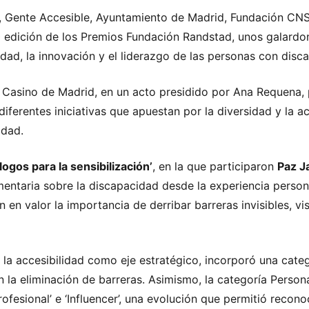
s, Gente Accesible, Ayuntamiento de Madrid, Fundación CN
 edición de los Premios
Fundación Randstad
, unos galardo
ilidad, la innovación y el liderazgo de las personas con dis
l Casino de Madrid, en un acto presidido por Ana Requena,
ferentes iniciativas que apuestan por la diversidad y la ac
idad.
ogos para la sensibilización’
, en la que participaron
Paz J
taria sobre la discapacidad desde la experiencia personal,
 en valor la importancia de derribar barreras invisibles, vi
la accesibilidad como eje estratégico, incorporó una categ
 la eliminación de barreras. Asimismo, la categoría Person
ofesional’ e ‘Influencer’, una evolución que permitió recon