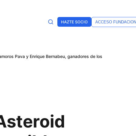
HAZTE SOCIO
ACCESO FUNDACIO
tamoros Pava y Enrique Bernabeu, ganadores de los
Asteroid