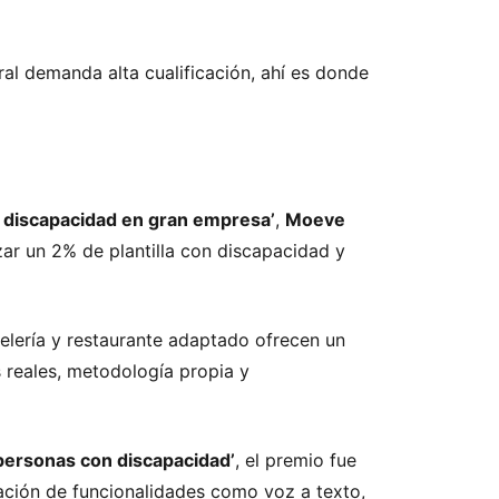
ral demanda alta cualificación, ahí es donde
n discapacidad en gran empresa’
,
Moeve
nzar un 2% de plantilla con discapacidad y
telería y restaurante adaptado ofrecen un
 reales, metodología propia y
s personas con discapacidad’
, el premio fue
ración de funcionalidades como voz a texto,