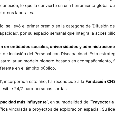
conexión, lo que la convierte en una herramienta global q
ntornos laborales.
io, se llevó el primer premio en la categoría de ‘Difusión d
capacidad’, por su espacio semanal que integra la accesibil
ión en entidades sociales, universidades y administracione
d de Inclusión del Personal con Discapacidad. Esta estrateg
desarrollar un modelo pionero basado en acompañamiento, 
ferente en el ámbito público.
’
, incorporada este año, ha reconocido a la
Fundación CNS
cesible 24/7 para personas sordas.
pacidad más influyente’
, en su modalidad de
‘Trayectoria
ífica vinculada a proyectos de exploración espacial. Su lid