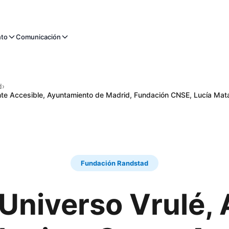
nto
Comunicación
d
›
ente Accesible, Ayuntamiento de Madrid, Fundación CNSE, Lucía Ma
Fundación Randstad
Universo Vrulé, 