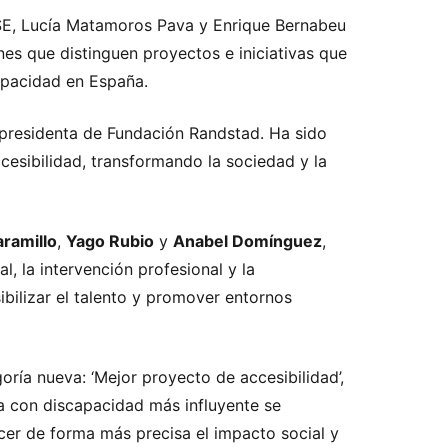
SE, Lucía Matamoros Pava y Enrique Bernabeu
nes que distinguen proyectos e iniciativas que
capacidad en España.
 presidenta de Fundación Randstad. Ha sido
cesibilidad, transformando la sociedad y la
aramillo
,
Yago Rubio
y
Anabel Domínguez
,
 la intervención profesional y la
sibilizar el talento y promover entornos
oría nueva: ‘Mejor proyecto de accesibilidad’,
a con discapacidad más influyente se
ocer de forma más precisa el impacto social y