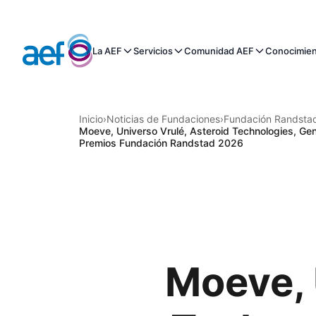
La AEF
Servicios
Comunidad AEF
Conocimie
Inicio
›
Noticias de Fundaciones
›
Fundación Randsta
Moeve, Universo Vrulé, Asteroid Technologies, G
Premios Fundación Randstad 2026
Moeve, 