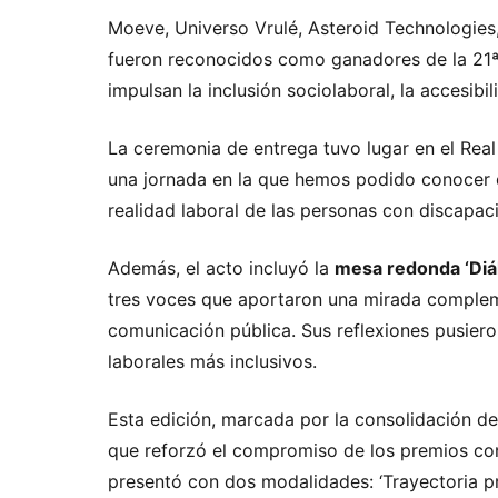
Moeve, Universo Vrulé, Asteroid Technologie
fueron reconocidos como ganadores de la 21ª
impulsan la inclusión sociolaboral, la accesib
La ceremonia de entrega tuvo lugar en el Rea
una jornada en la que hemos podido conocer di
realidad laboral de las personas con discapac
Además, el acto incluyó la
mesa redonda ‘Diál
tres voces que aportaron una mirada complemen
comunicación pública. Sus reflexiones pusieron
laborales más inclusivos.
Esta edición, marcada por la consolidación de 
que reforzó el compromiso de los premios con
presentó con dos modalidades: ‘Trayectoria pr