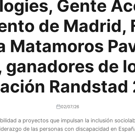
ogies, Gente Ac
nto de Madrid,
a Matamoros Pav
 ganadores de l
ación Randstad
02/07/26
lidad a proyectos que impulsan la inclusión sociolabor
liderazgo de las personas con discapacidad en Españ