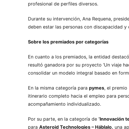
profesional de perfiles diversos.
Durante su intervención, Ana Requena, preside
deben estar las personas con discapacidad 
Sobre los premiados por categorías
En cuanto a los premiados, la entidad destac
resultó ganadora por su proyecto ‘Un viaje hac
consolidar un modelo integral basado en form
En la misma categoría para
pymes
, el premi
itinerario completo hacia el empleo para per
acompañamiento individualizado.
Por su parte, en la categoría de
‘Innovación t
para
Asteroid Technologies – Háblalo,
una apl