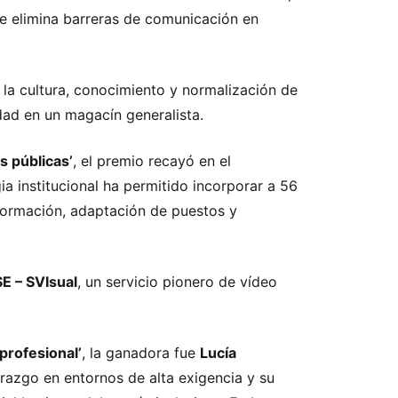
ue elimina barreras de comunicación en
e la cultura, conocimiento y normalización de
idad en un magacín generalista.
s públicas’
, el premio recayó en el
ia institucional ha permitido incorporar a 56
formación, adaptación de puestos y
E – SVIsual
, un servicio pionero de vídeo
 profesional’
, la ganadora fue
Lucía
erazgo en entornos de alta exigencia y su