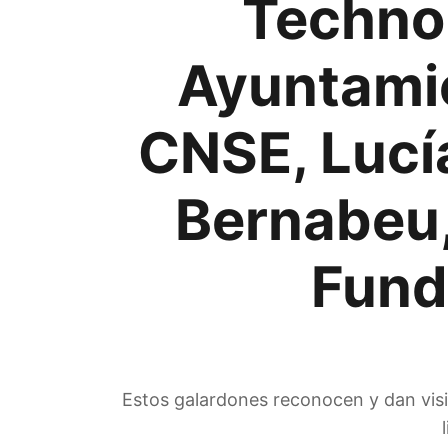
Technol
Ayuntamie
CNSE, Lucí
Bernabeu,
Fund
Estos galardones reconocen y dan visibi