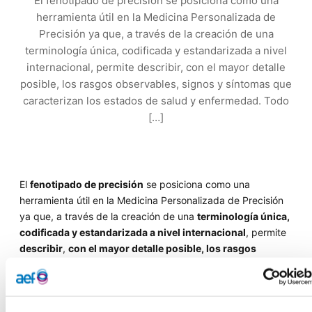
El fenotipado de precisión se posiciona como una
herramienta útil en la Medicina Personalizada de
Precisión ya que, a través de la creación de una
terminología única, codificada y estandarizada a nivel
internacional, permite describir, con el mayor detalle
posible, los rasgos observables, signos y síntomas que
caracterizan los estados de salud y enfermedad. Todo
[…]
El
fenotipado de precisión
se posiciona como una
herramienta útil en la Medicina Personalizada de Precisión
ya que, a través de la creación de una
terminología única,
codificada y estandarizada a nivel internacional
, permite
describir
,
con el mayor detalle posible, los rasgos
observables, signos y síntomas que caracterizan los
estados de salud y enfermedad
. Todo ello contribuye a
una mayor compresión de la variabilidad biológica, así