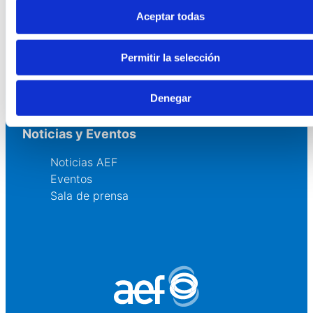
Aceptar todas
Comunidad
Permitir la selección
Grupos AEF
Fundaciones Comunitarias
Fundaciones por el Clima
Denegar
Noticias y Eventos
Noticias AEF
Eventos
Sala de prensa