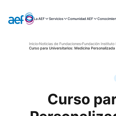
La AEF
Servicios
Comunidad AEF
Conocimie
Inicio
›
Noticias de Fundaciones
›
Fundación Instituto
Curso para Universitarios: Medicina Personalizada d
Curso par