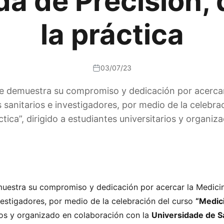
a de Precisión, d
la práctica
03/07/23
e demuestra su compromiso y dedicación por acercar 
 sanitarios e investigadores, por medio de la celebra
ráctica”, dirigido a estudiantes universitarios y organi
uestra su compromiso y dedicación por acercar la Medicin
vestigadores, por medio de la celebración del curso
“Medici
arios y organizado en colaboración con la
Universidade de S