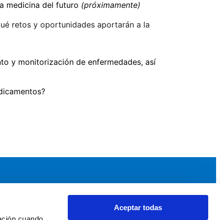
la medicina del futuro
(próximamente)
qué retos y oportunidades aportarán a la
ento y monitorización de enfermedades, así
edicamentos?
Aceptar todas
idad
Noticias y Eventos
ación cuando 