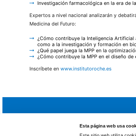
I
nvestigación farmacológica en la era de l
Expertos a nivel nacional analizarán y debati
Medicina del Futuro:
¿Cómo contribuye la Inteligencia Artificia
como a la investigación y formación en bi
¿Qué papel juega la MPP en la optimizació
¿Cómo contribuye la MPP en el diseño de 
Inscríbete en
www.institutoroche.es
Esta página web usa cook
La AEF
Este sitio web utiliza coo