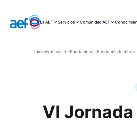
La AEF
Servicios
Comunidad AEF
Conocimie
Inicio
›
Noticias de Fundaciones
›
Fundación Instituto
VI Jornada 