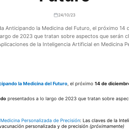
24/10/23
Anticipando la Medicina del Futuro, el próximo 14 de
argo de 2023 que tratan sobre aspectos que serán cla
icaciones de la Inteligencia Artificial en Medicina 
cipando la Medicina del Futuro
, el próximo
14 de diciembr
ndo
presentados a lo largo de 2023 que tratan sobre aspect
en Medicina Personalizada de Precisión
: Las claves de la Inte
 vacunación personalizada y de precisión
(próximamente)